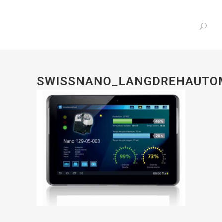
SWISSNANO_LANGDREHAUTO