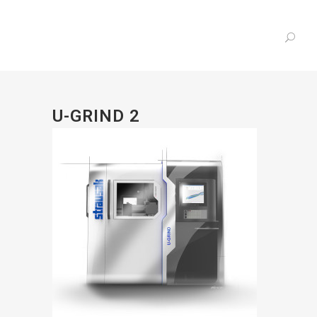
U-GRIND 2