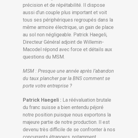
précision et de répétabilité. Il dispose
aussi d’un couple plus important et voit
tous ses périphériques regroupés dans la
même armoire électrique, un gain de place
au sol non négligeable. Patrick Haegeli,
Directeur Général adjoint de Willemin-
Macodel répond avec force et détails aux
questions du MSM.
MSM : Presque une année après l’abandon
du taux plancher par la BNS comment se
porte votre entreprise ?
Patrick Haegeli :
La réévaluation brutale
du franc suisse a bien entendu péjoré
notre position puisque nous exportons la
majeure partie de notre production. Il est
devenu très difficile de se confronter à nos
concurrents étrangers, notamment