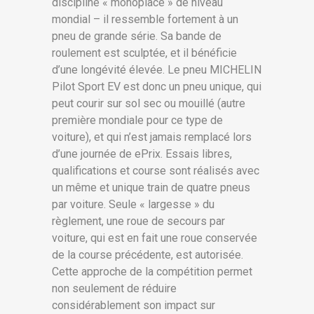
discipline « monoplace » de niveau
mondial – il ressemble fortement à un
pneu de grande série. Sa bande de
roulement est sculptée, et il bénéficie
d’une longévité élevée. Le pneu MICHELIN
Pilot Sport EV est donc un pneu unique, qui
peut courir sur sol sec ou mouillé (autre
première mondiale pour ce type de
voiture), et qui n’est jamais remplacé lors
d’une journée de ePrix. Essais libres,
qualifications et course sont réalisés avec
un même et unique train de quatre pneus
par voiture. Seule « largesse » du
règlement, une roue de secours par
voiture, qui est en fait une roue conservée
de la course précédente, est autorisée.
Cette approche de la compétition permet
non seulement de réduire
considérablement son impact sur