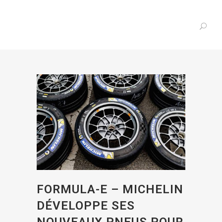
FORMULA-E – MICHELIN
DÉVELOPPE SES
NOUVEAUX PNEUS POUR